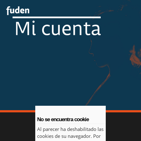
No se encuentra cookie
Al parecer ha deshabilitado las
cookies de su navegador. Por