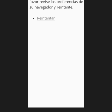
favor revise las preferencias de
su navegador y reintente.
Reintentar