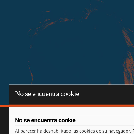
No se encuentra cookie
No se encuentra cookie
Al parecer ha deshabilitado las cookies de su navegador. 