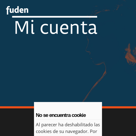
No se encuentra cookie
Al parecer ha deshabilitado las
cookies de su navegador. Por