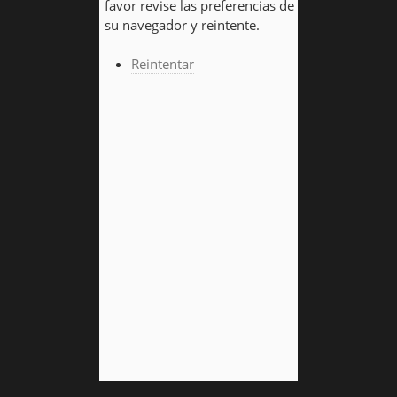
favor revise las preferencias de
su navegador y reintente.
Reintentar