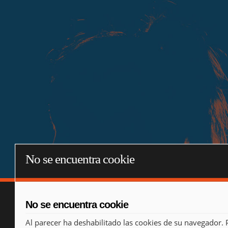
No se encuentra cookie
No se encuentra cookie
Al parecer ha deshabilitado las cookies de su navegador. 