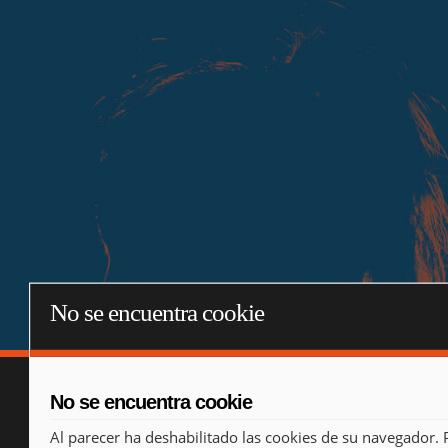
No se encuentra cookie
No se encuentra cookie
Al parecer ha deshabilitado las cookies de su navegador. 