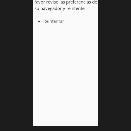
favor revise las preferencias de
su navegador y reintente.
Reintentar