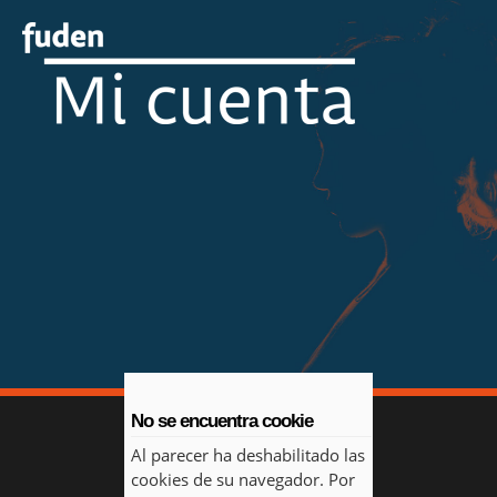
No se encuentra cookie
Al parecer ha deshabilitado las
cookies de su navegador. Por