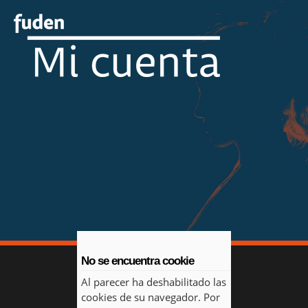
No se encuentra cookie
Al parecer ha deshabilitado las
cookies de su navegador. Por