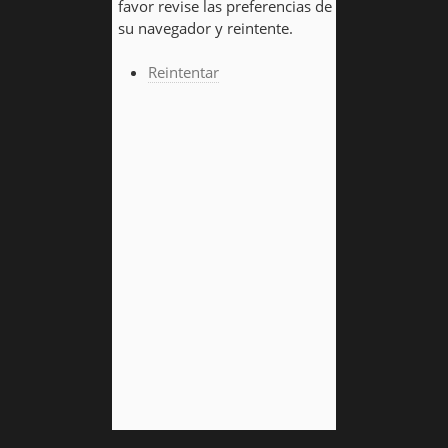
favor revise las preferencias de
su navegador y reintente.
Reintentar