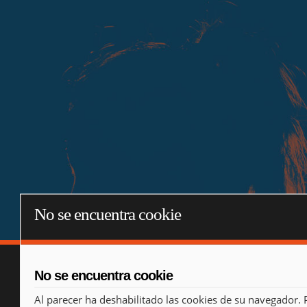
No se encuentra cookie
No se encuentra cookie
Al parecer ha deshabilitado las cookies de su navegador. 