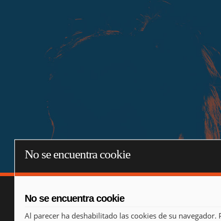
No se encuentra cookie
No se encuentra cookie
Al parecer ha deshabilitado las cookies de su navegador. 