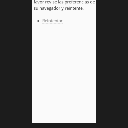
favor revise las preferencias de
su navegador y reintente.
Reintentar