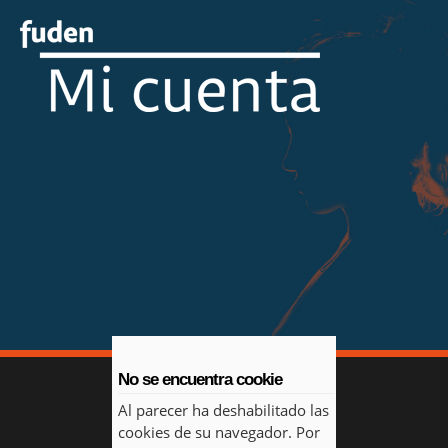
No se encuentra cookie
Al parecer ha deshabilitado las
cookies de su navegador. Por