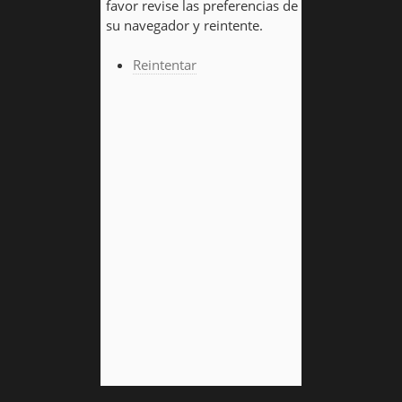
favor revise las preferencias de
su navegador y reintente.
Reintentar