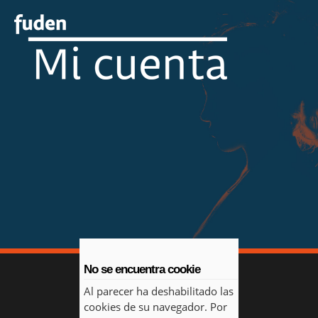
No se encuentra cookie
Al parecer ha deshabilitado las
cookies de su navegador. Por