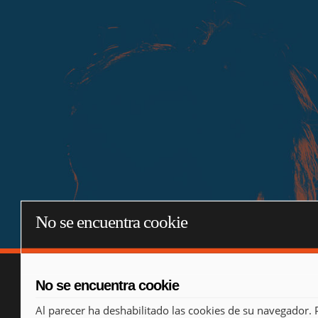
No se encuentra cookie
No se encuentra cookie
Al parecer ha deshabilitado las cookies de su navegador. 