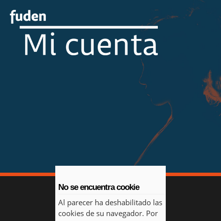
No se encuentra cookie
Al parecer ha deshabilitado las
cookies de su navegador. Por