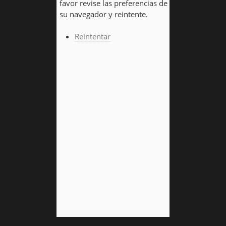
favor revise las preferencias de
su navegador y reintente.
Reintentar