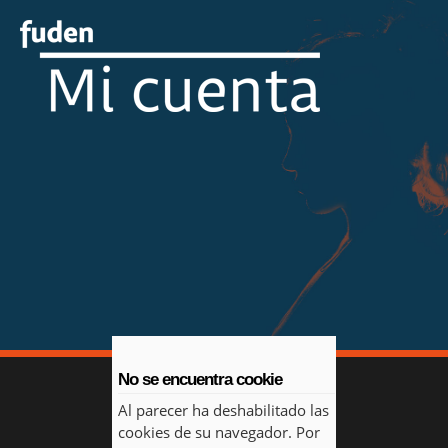
No se encuentra cookie
Al parecer ha deshabilitado las
cookies de su navegador. Por