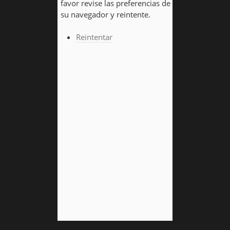
favor revise las preferencias de
su navegador y reintente.
Reintentar