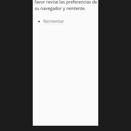
favor revise las preferencias de
su navegador y reintente.
Reintentar