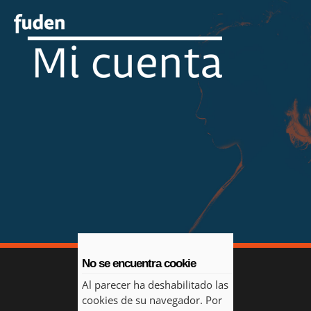
No se encuentra cookie
Al parecer ha deshabilitado las
cookies de su navegador. Por