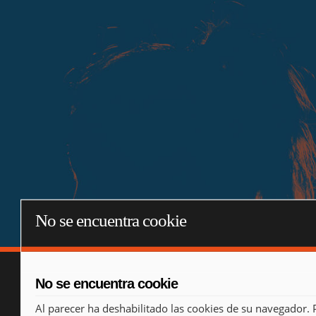
No se encuentra cookie
No se encuentra cookie
Al parecer ha deshabilitado las cookies de su navegador. 