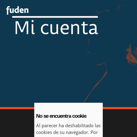
No se encuentra cookie
Al parecer ha deshabilitado las
cookies de su navegador. Por