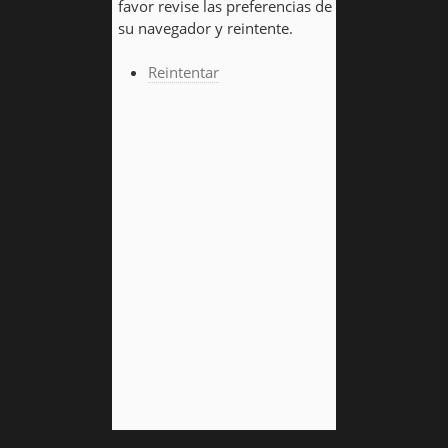
favor revise las preferencias de
su navegador y reintente.
Reintentar