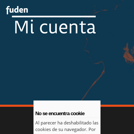
No se encuentra cookie
Al parecer ha deshabilitado las
cookies de su navegador. Por