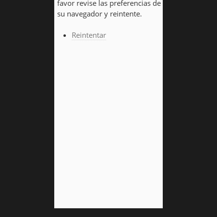
favor revise las preferencias de
su navegador y reintente.
Reintentar